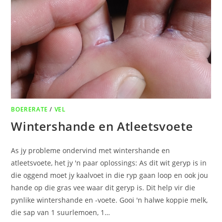
BOERERATE
/
VEL
Wintershande en Atleetsvoete
As jy probleme ondervind met wintershande en
atleetsvoete, het jy 'n paar oplossings: As dit wit geryp is in
die oggend moet jy kaalvoet in die ryp gaan loop en ook jou
hande op die gras vee waar dit geryp is. Dit help vir die
pynlike wintershande en -voete. Gooi 'n halwe koppie melk,
die sap van 1 suurlemoen, 1…