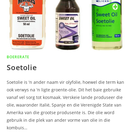
BOERERATE
Soetolie
Soetolie is 'n ander naam vir olyfolie, hoewel die term kan
ook verwys na 'n ligte groente-olie. Dit het baie gebruike
vanaf vel sorg tot kosmaak. Verskeie lande produseer die
olie, waaronder Italië, Spanje en die Verenigde State van
Amerika van die grootse produsente is. Die olie word
gebruik in die plek van ander vorme van olie in die
kombuis…