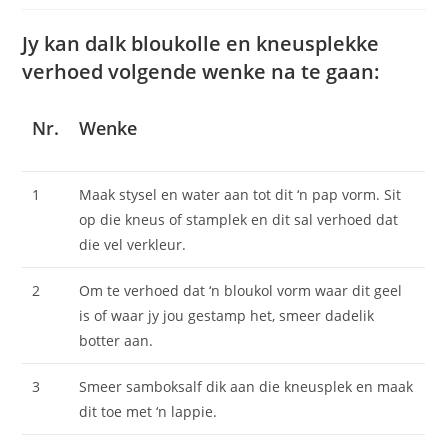
Jy kan dalk bloukolle en kneusplekke
verhoed volgende wenke na te gaan:
Nr.
Wenke
1
Maak stysel en water aan tot dit ‘n pap vorm. Sit
op die kneus of stamplek en dit sal verhoed dat
die vel verkleur.
2
Om te verhoed dat ‘n bloukol vorm waar dit geel
is of waar jy jou gestamp het, smeer dadelik
botter aan.
3
Smeer samboksalf dik aan die kneusplek en maak
dit toe met ‘n lappie.