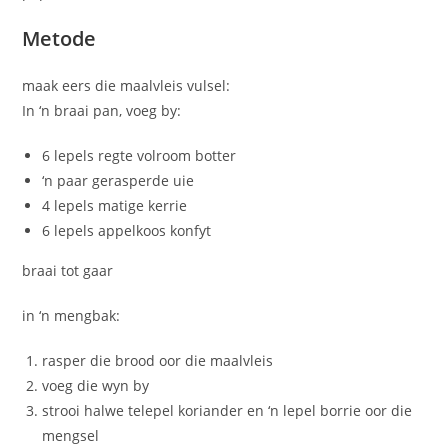
Metode
maak eers die maalvleis vulsel:
In ‘n braai pan, voeg by:
6 lepels regte volroom botter
‘n paar gerasperde uie
4 lepels matige kerrie
6 lepels appelkoos konfyt
braai tot gaar
in ‘n mengbak:
rasper die brood oor die maalvleis
voeg die wyn by
strooi halwe telepel koriander en ‘n lepel borrie oor die
mengsel