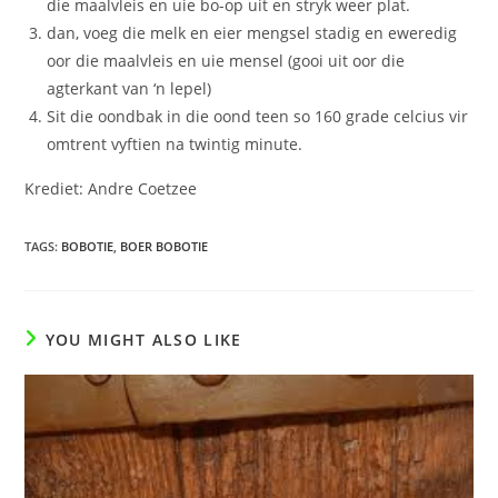
die maalvleis en uie bo-op uit en stryk weer plat.
dan, voeg die melk en eier mengsel stadig en eweredig
oor die maalvleis en uie mensel (gooi uit oor die
agterkant van ‘n lepel)
Sit die oondbak in die oond teen so 160 grade celcius vir
omtrent vyftien na twintig minute.
Krediet: Andre Coetzee
TAGS
:
BOBOTIE
,
BOER BOBOTIE
YOU MIGHT ALSO LIKE