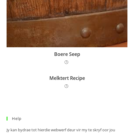
Boere Seep
Melktert Recipe
Help
Jy kan bydrae tot hierdie webwerf deur vir my te skryf oor jou